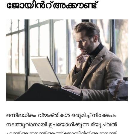
ജോയിൻറ് അക്കൗണ്ട്
ഒന്നിലധികം വ്യക്തികൾ ഒരുമിച്ച് നിക്ഷേപം
നടത്തുവാനായി ഉപയോഗിക്കുന്ന മ്യൂച്വൽ
ഫണ്ട് അക്കൗണ്ട് ആണ് ജോയിൻറ് അക്കൗണ്ട്.