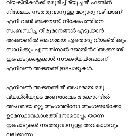
വ്യക്തികൾക്ക് ഒരുമിച്ച് മ്യൂച്ചൽ ഫണ്ടിൽ
നിക്ഷേപം നടത്തുവാനുള്ള മറ്റൊരു വഴിയാണ്
എനി വൺ അക്കൗണ്ട്. നിക്ഷേപത്തിനെ
സംബന്ധിച്ച തീരുമാനങ്ങൾ എടുക്കാൻ
അക്കൗണ്ടിൽ അംഗമായ ഏതൊരു വ്യക്തിക്കും
സാധിക്കും എന്നതിനാൽ ജോയിൻറ് അക്കൗണ്ട്
ഇടപാടുകളെക്കാൾ സൗകര്യപ്രദമാണ്
എനിവൺ അക്കൗണ്ട് ഇടപാടുകൾ.
എനിവൺ അക്കൗണ്ടിൽ അംഗമായ ഒരു
വ്യക്തിയുടെ മരണശേഷം അക്കൗണ്ടിൽ
അംഗമായ മറ്റു അംഗത്തിനോ അംഗങ്ങൾക്കോ
ഉടമസ്ഥാവകാശത്തിനോടൊപ്പം തന്നെ
ഇടപാടുകൾ നടത്തുവാനുള്ള അവകാശവും
ലഭിക്കുന്നു.