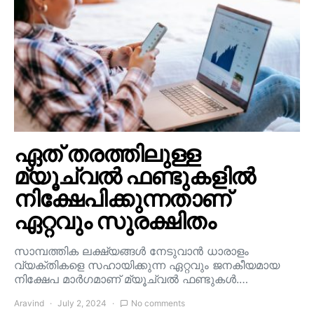
ഏത് തരത്തിലുള്ള
മ്യൂച്വൽ ഫണ്ടുകളിൽ
നിക്ഷേപിക്കുന്നതാണ്
ഏറ്റവും സുരക്ഷിതം
സാമ്പത്തിക ലക്ഷ്യങ്ങൾ നേടുവാൻ ധാരാളം
വ്യക്തികളെ സഹായിക്കുന്ന ഏറ്റവും ജനകീയമായ
നിക്ഷേപ മാർഗമാണ് മ്യൂച്വൽ ഫണ്ടുകൾ.…
Aravind
July 2, 2024
No comments