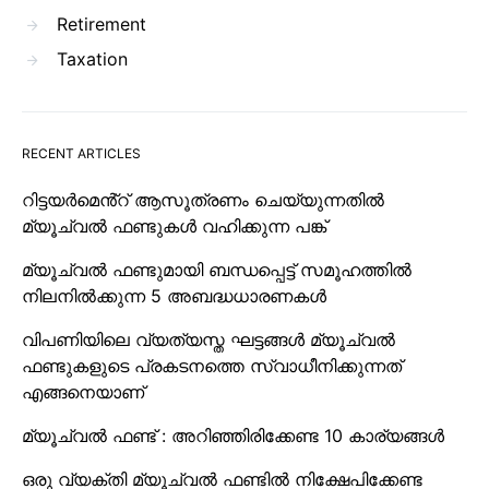
Retirement
Taxation
RECENT ARTICLES
റിട്ടയർമെൻ്റ് ആസൂത്രണം ചെയ്യുന്നതിൽ
മ്യൂച്വൽ ഫണ്ടുകൾ വഹിക്കുന്ന പങ്ക്
മ്യൂച്വൽ ഫണ്ടുമായി ബന്ധപ്പെട്ട് സമൂഹത്തിൽ
നിലനിൽക്കുന്ന 5 അബദ്ധധാരണകൾ
വിപണിയിലെ വ്യത്യസ്ത ഘട്ടങ്ങൾ മ്യൂച്വൽ
ഫണ്ടുകളുടെ പ്രകടനത്തെ സ്വാധീനിക്കുന്നത്
എങ്ങനെയാണ്
മ്യൂച്വൽ ഫണ്ട് : അറിഞ്ഞിരിക്കേണ്ട 10 കാര്യങ്ങൾ
ഒരു വ്യക്തി മ്യൂച്വൽ ഫണ്ടിൽ നിക്ഷേപിക്കേണ്ട