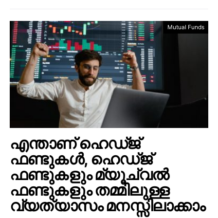
Mutual Funds
എന്താണ് ഹെഡ്ജ്
ഫണ്ടുകൾ, ഹെഡ്ജ്
ഫണ്ടുകളും മ്യൂച്വൽ
ഫണ്ടുകളും തമ്മിലുള്ള
വ്യത്യാസം മനസ്സിലാക്കാം