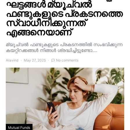
ഘട്ടങ്ങൾ മ്യൂച്വൽ
ഫണ്ടുകളുടെ പ്രകടനത്തെ
സ്വാധീനിക്കുന്നത്
എങ്ങനെയാണ്
മ്യൂച്വൽ ഫണ്ടുകളുടെ പ്രകടനത്തിൽ സംഭവിക്കുന്ന
കയറ്റിറക്കങ്ങൾ നിങ്ങൾ ശ്രദ്ധിച്ചിട്ടുണ്ടോ.…
Aravind
May 27, 2025
No comments
Mutual Funds