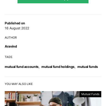
Published on
16 August 2022
AUTHOR
Aravind
TAGS
mutual fund accounts
,
mutual fund holdings
,
mutual funds
YOU MAY ALSO LIKE
Mutual Funds