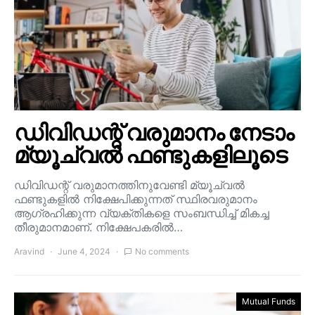
ഡിവിഡന്റ് വരുമാനം നേടാം
മ്യൂച്വൽ ഫണ്ടുകളിലൂടെ
ഡിവിഡന്റ് വരുമാനത്തിനുവേണ്ടി മ്യൂച്വൽ
ഫണ്ടുകളിൽ നിക്ഷേപിക്കുന്നത് സ്ഥിരവരുമാനം
ആഗ്രഹിക്കുന്ന വ്യക്തികളെ സംബന്ധിച്ച് മികച്ച
തീരുമാനമാണ്. നിക്ഷേപകരിൽ…
Aravind
June 4, 2024
No comments
Mutual Funds