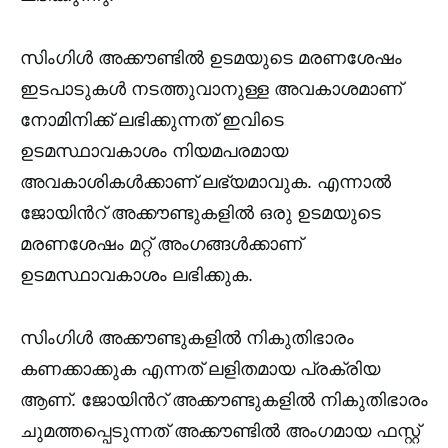
സിംഗിൾ അക്കൗണ്ടിൽ ഉടമയുടെ മരണശേഷം
ഇടപാടുകൾ നടത്തുവാനുള്ള അവകാശമാണ്
നോമിനിക്ക് ലഭിക്കുന്നത് ഇവിടെ
ഉടമസ്ഥാവകാശം നിയമപരമായ
അവകാശികൾക്കാണ് ലഭ്യമാവുക. എന്നാൽ
ജോയിൻറ് അക്കൗണ്ടുകളിൽ ഒരു ഉടമയുടെ
മരണശേഷം മറ്റ് അംഗങ്ങൾക്കാണ്
ഉടമസ്ഥാവകാശം ലഭിക്കുക.
സിംഗിൾ അക്കൗണ്ടുകളിൽ നികുതിഭാരം
കണക്കാക്കുക എന്നത് ലളിതമായ പ്രക്രിയ
ആണ്. ജോയിൻറ് അക്കൗണ്ടുകളിൽ നികുതിഭാരം
ചുമത്തപ്പെടുന്നത് അക്കൗണ്ടിൽ അംഗമായ ഫസ്റ്റ്