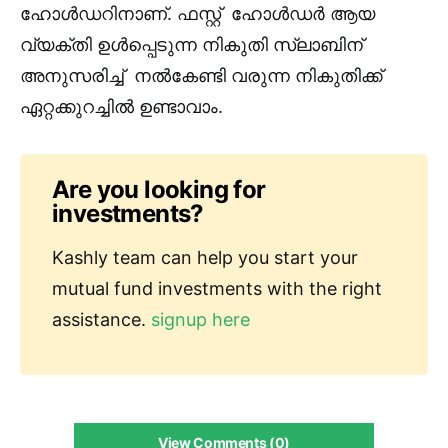
ഹോൾഡറിനാണ്. ഫസ്റ്റ് ഹോൾഡർ ആയ
വ്യക്തി ഉൾപ്പെടുന്ന നികുതി സ്ലാബിന്
അനുസരിച്ച് നൽകേണ്ടി വരുന്ന നികുതിക്ക്
ഏറ്റക്കുറച്ചിൽ ഉണ്ടാവാം.
Are you looking for
investments?
Kashly team can help you start your
mutual fund investments with the right
assistance.
signup here
View Comments (0)