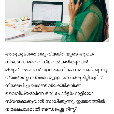
അതുകൂടാതെ ഒരു വ്യക്തിയുടെ ആകെ
നിക്ഷേപം വൈവിധ്യവൽക്കരിക്കുവാൻ
മ്യൂച്വൽ ഫണ്ട് വളരെയധികം സഹായിക്കുന്നു.
വ്യത്യസ്ത സ്വഭാവമുള്ള സെക്യൂരിറ്റികളിൽ
നിക്ഷേപിച്ചുകൊണ്ട് വ്യക്തികൾക്ക്
വൈവിധ്യമാർന്ന ഒരു പോർട്ട്ഫോളിയോ
സ്വന്തമാക്കുവാൻ സാധിക്കുന്നു. ഇത്തരത്തിൽ
നിക്ഷേപവുമായി ബന്ധപ്പെട്ട റിസ്ക്