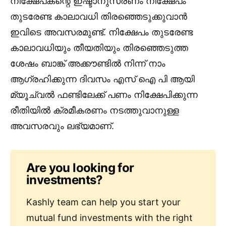
നിക്ഷേപകന്റെ ഇഷ്ടാനുസരണം നിക്ഷേപം
തുടരേണ്ട കാലാവധി തിരഞ്ഞെടുക്കുവാൻ
ഇവിടെ അവസരമുണ്ട്. നിക്ഷേപം തുടരേണ്ട
കാലാവധിയും തീയതിയും തിരഞ്ഞെടുത്ത
ശേഷം ബാങ്ക് അക്കൗണ്ടിൽ നിന്ന് നാം
ആഗ്രഹിക്കുന്ന ദിവസം എസ് ഐ പി ആയി
മ്യൂച്വൽ ഫണ്ടിലേക്ക് പണം നിക്ഷേപിക്കുന്ന
രീതിയിൽ ക്രമീകരണം നടത്തുവാനുള്ള
അവസരവും ലഭ്യമാണ്.
Are you looking for
investments?
Kashly team can help you start your
mutual fund investments with the right