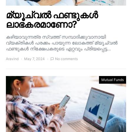
മ്യൂച്വൽ ഫണ്ടുകൾ
ലാഭകരമാണോ?
കഴിയാവുന്നത്ര സ്വത്ത് സമ്പാദിക്കുവാനായി
വ്യക്തികൾ പരക്കം പായുന്ന ലോകത്ത് മ്യൂച്വൽ
ഫണ്ടുകൾ നിക്ഷേപകരുടെ ഏറ്റവും പ്രിയപ്പെട്ട…
Aravind
May 7, 2024
No comments
Mutual Funds