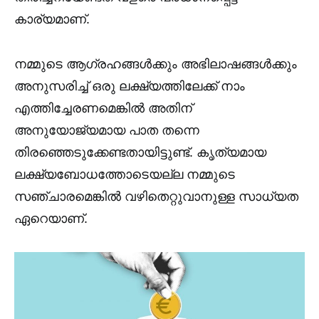
കാര്യമാണ്.
നമ്മുടെ ആഗ്രഹങ്ങൾക്കും അഭിലാഷങ്ങൾക്കും
അനുസരിച്ച് ഒരു ലക്ഷ്യത്തിലേക്ക് നാം
എത്തിച്ചേരണമെങ്കിൽ അതിന്
അനുയോജ്യമായ പാത തന്നെ
തിരഞ്ഞെടുക്കേണ്ടതായിട്ടുണ്ട്. കൃത്യമായ
ലക്ഷ്യബോധത്തോടെയല്ല നമ്മുടെ
സഞ്ചാരമെങ്കിൽ വഴിതെറ്റുവാനുള്ള സാധ്യത
ഏറെയാണ്.