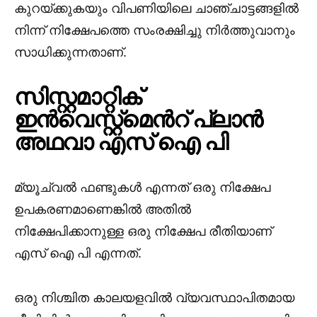
കുറയ്ക്കുകയും വിപണിയിലെ ചാഞ്ചാട്ടങ്ങളിൽ
നിന്ന് നിക്ഷേപത്തെ സംരക്ഷിച്ചു നിർത്തുവാനും
സാധിക്കുന്നതാണ്.
സിസ്റ്റമാറ്റിക്
ഇൻവെസ്റ്റ്മെൻറ് പ്ലാൻ
അഥവാ എസ് ഐ പി
മ്യൂച്വൽ ഫണ്ടുകൾ എന്നത് ഒരു നിക്ഷേപ
ഉപകരണമാണെങ്കിൽ അതിൽ
നിക്ഷേപിക്കാനുള്ള ഒരു നിക്ഷേപ രീതിയാണ്
എസ് ഐ പി എന്നത്.
ഒരു നിശ്ചിത കാലയളവിൽ വ്യവസ്ഥാപിതമായ