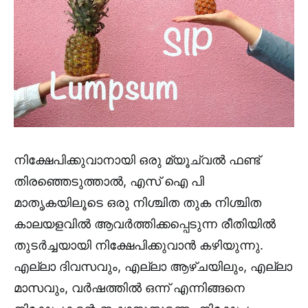
നിക്ഷേപിക്കുവാനായി ഒരു മ്യൂച്വൽ ഫണ്ട്
തിരഞ്ഞെടുത്താൽ, എസ് ഐ പി
മാതൃകയിലൂടെ ഒരു നിശ്ചിത തുക നിശ്ചിത
കാലയളവിൽ ആവർത്തിക്കപ്പെടുന്ന രീതിയിൽ
തുടർച്ചയായി നിക്ഷേപിക്കുവാൻ കഴിയുന്നു.
എല്ലാ ദിവസവും, എല്ലാ ആഴ്ചയിലും, എല്ലാ
മാസവും, വർഷത്തിൽ ഒന്ന് എന്നിങ്ങനെ