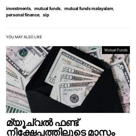
investments
,
mutual funds
,
mutual funds malayalam
,
personal finance
,
sip
YOU MAY ALSO LIKE
Mutual Funds
മ്യൂച്വൽ ഫണ്ട്
നിക്ഷേപത്തിലൂടെ മാസം