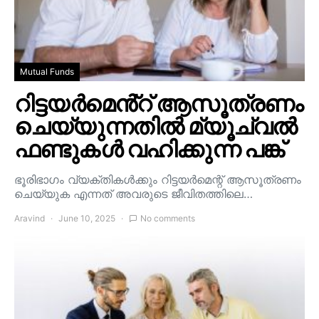
Mutual Funds
റിട്ടയർമെൻ്റ് ആസൂത്രണം
ചെയ്യുന്നതിൽ മ്യൂച്വൽ
ഫണ്ടുകൾ വഹിക്കുന്ന പങ്ക്
ഭൂരിഭാഗം വ്യക്തികൾക്കും റിട്ടയർമെന്റ് ആസൂത്രണം
ചെയ്യുക എന്നത് അവരുടെ ജീവിതത്തിലെ…
Aravind
June 10, 2025
No comments