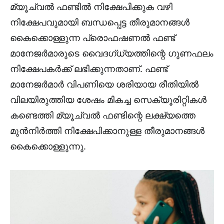
മ്യൂച്വൽ ഫണ്ടിൽ നിക്ഷേപിക്കുക വഴി
നിക്ഷേപവുമായി ബന്ധപ്പെട്ട തീരുമാനങ്ങൾ
കൈക്കൊള്ളുന്ന പ്രൊഫഷണൽ ഫണ്ട്
മാനേജർമാരുടെ വൈദഗ്ധ്യത്തിന്റെ ഗുണഫലം
നിക്ഷേപകർക്ക് ലഭിക്കുന്നതാണ്. ഫണ്ട്
മാനേജർമാർ വിപണിയെ ശരിയായ രീതിയിൽ
വിലയിരുത്തിയ ശേഷം മികച്ച സെക്യൂരിറ്റികൾ
കണ്ടെത്തി മ്യൂച്വൽ ഫണ്ടിന്റെ ലക്ഷ്യത്തെ
മുൻനിർത്തി നിക്ഷേപിക്കാനുള്ള തീരുമാനങ്ങൾ
കൈക്കൊള്ളുന്നു.