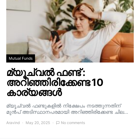
Mutual Funds
മ്യൂച്വൽ ഫണ്ട് :
അറിഞ്ഞിരിക്കേണ്ട 10
കാര്യങ്ങൾ
മ്യൂച്വൽ ഫണ്ടുകളിൽ നിക്ഷേപം നടത്തുന്നതിന്
മുൻപ് അടിസ്ഥാനപരമായി അറിഞ്ഞിരിക്കേണ്ട ചില…
Aravind
May 20, 2025
No comments