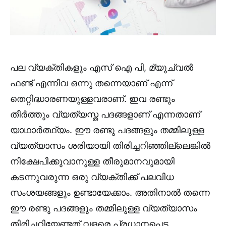
പല വ്യക്തികളും എസ് ഐ പി, മ്യൂച്വൽ
ഫണ്ട് എന്നിവ ഒന്നു തന്നെയാണ് എന്ന്
തെറ്റിദ്ധാരണയുള്ളവരാണ്. ഇവ രണ്ടും
തീർത്തും വ്യത്യസ്ത പദങ്ങളാണ് എന്നതാണ്
യാഥാർത്ഥ്യം. ഈ രണ്ടു പദങ്ങളും തമ്മിലുള്ള
വ്യത്യാസം ശരിയായി തിരിച്ചറിഞ്ഞില്ലെങ്കിൽ
നിക്ഷേപിക്കുവാനുള്ള തീരുമാനവുമായി
കടന്നുവരുന്ന ഒരു വ്യക്തിക്ക് പലവിധ
സംശയങ്ങളും ഉണ്ടായേക്കാം. അതിനാൽ തന്നെ
ഈ രണ്ടു പദങ്ങളും തമ്മിലുള്ള വ്യത്യാസം
തിരിച്ചറിയേണ്ടത് വളരെ പ്രധാനപ്പെട്ട