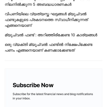
നിലനിൽക്കുന്ന 5 അബദ്ധധാരണകൾ
വിപണിയിലെ വ്യത്യസ്ത ഘട്ടങ്ങൾ മ്യൂച്വൽ
ഫണ്ടുകളുടെ പ്രകടനത്തെ സ്വാധീനിക്കുന്നത്
എങ്ങനെയാണ്
മ്യൂച്വൽ ഫണ്ട് : അറിഞ്ഞിരിക്കേണ്ട 10 കാര്യങ്ങൾ
ഒരു വ്യക്തി മ്യൂച്വൽ ഫണ്ടിൽ നിക്ഷേപിക്കേണ്ട
പണം എങ്ങനെയാണ് കണക്കാക്കേണ്ടത്
Subscribe Now
Subscribe for the latest financial news and blog notifications
in your inbox.