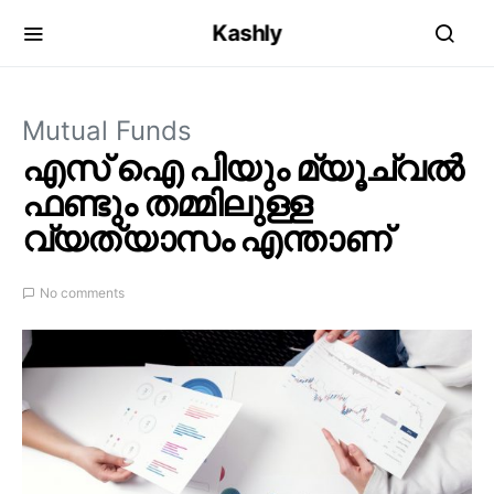
Kashly
Mutual Funds
എസ് ഐ പിയും മ്യൂച്വൽ
ഫണ്ടും തമ്മിലുള്ള
വ്യത്യാസം എന്താണ്
No comments