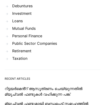
Debuntures
Investment
Loans
Mutual Funds
Personal Finance
Public Sector Companies
Retirement
Taxation
RECENT ARTICLES
റിട്ടയർമെൻ്റ് ആസൂത്രണം ചെയ്യുന്നതിൽ
മ്യൂച്വൽ ഫണ്ടുകൾ വഹിക്കുന്ന പങ്ക്
മ്യൂച്വൽ ഫണ്ടുമായി ബന്ധപ്പെട്ട് സമൂഹത്തിൽ