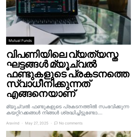
Mutual Funds
വിപണിയിലെ വ്യത്യസ്ത
ഘട്ടങ്ങൾ മ്യൂച്വൽ
ഫണ്ടുകളുടെ പ്രകടനത്തെ
സ്വാധീനിക്കുന്നത്
എങ്ങനെയാണ്
മ്യൂച്വൽ ഫണ്ടുകളുടെ പ്രകടനത്തിൽ സംഭവിക്കുന്ന
കയറ്റിറക്കങ്ങൾ നിങ്ങൾ ശ്രദ്ധിച്ചിട്ടുണ്ടോ.…
Aravind
May 27, 2025
No comments