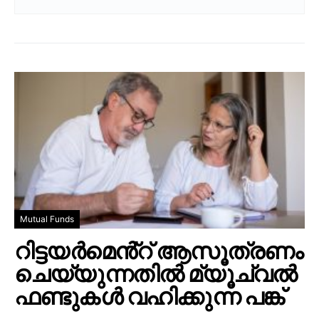
Mutual Funds
റിട്ടയർമെൻ്റ് ആസൂത്രണം
ചെയ്യുന്നതിൽ മ്യൂച്വൽ
ഫണ്ടുകൾ വഹിക്കുന്ന പങ്ക്