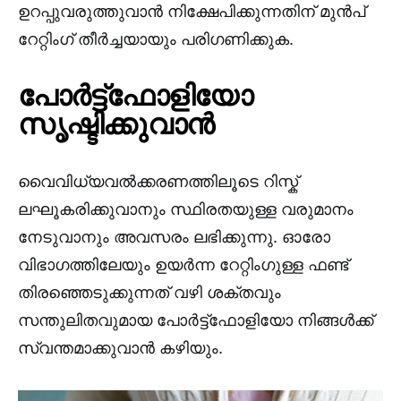
ഉറപ്പുവരുത്തുവാൻ നിക്ഷേപിക്കുന്നതിന് മുൻപ്
റേറ്റിംഗ് തീർച്ചയായും പരിഗണിക്കുക.
പോർട്ട്ഫോളിയോ
സൃഷ്ടിക്കുവാൻ
വൈവിധ്യവൽക്കരണത്തിലൂടെ റിസ്ക്
ലഘൂകരിക്കുവാനും സ്ഥിരതയുള്ള വരുമാനം
നേടുവാനും അവസരം ലഭിക്കുന്നു. ഓരോ
വിഭാഗത്തിലേയും ഉയർന്ന റേറ്റിംഗുള്ള ഫണ്ട്
തിരഞ്ഞെടുക്കുന്നത് വഴി ശക്തവും
സന്തുലിതവുമായ പോർട്ട്ഫോളിയോ നിങ്ങൾക്ക്
സ്വന്തമാക്കുവാൻ കഴിയും.