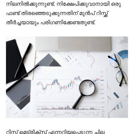
നിലനിൽക്കുന്നുണ്ട്. നിക്ഷേപിക്കുവാനായി ഒരു
ഫണ്ട് തിരഞ്ഞെടുക്കുന്നതിന് മുൻപ് റിസ്ക്ക്
തീർച്ചയായും പരിഗണിക്കേണ്ടതുണ്ട്.
റിസ്ക് മെട്രിക്സ് എന്നറിയപ്പെടുന്ന ചില