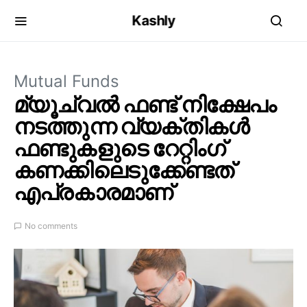
Kashly
Mutual Funds
മ്യൂച്വൽ ഫണ്ട് നിക്ഷേപം
നടത്തുന്ന വ്യക്തികൾ
ഫണ്ടുകളുടെ റേറ്റിംഗ്
കണക്കിലെടുക്കേണ്ടത്
എപ്രകാരമാണ്
No comments