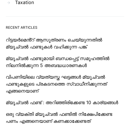
Taxation
RECENT ARTICLES
റിട്ടയർമെൻ്റ് ആസൂത്രണം ചെയ്യുന്നതിൽ
മ്യൂച്വൽ ഫണ്ടുകൾ വഹിക്കുന്ന പങ്ക്
മ്യൂച്വൽ ഫണ്ടുമായി ബന്ധപ്പെട്ട് സമൂഹത്തിൽ
നിലനിൽക്കുന്ന 5 അബദ്ധധാരണകൾ
വിപണിയിലെ വ്യത്യസ്ത ഘട്ടങ്ങൾ മ്യൂച്വൽ
ഫണ്ടുകളുടെ പ്രകടനത്തെ സ്വാധീനിക്കുന്നത്
എങ്ങനെയാണ്
മ്യൂച്വൽ ഫണ്ട് : അറിഞ്ഞിരിക്കേണ്ട 10 കാര്യങ്ങൾ
ഒരു വ്യക്തി മ്യൂച്വൽ ഫണ്ടിൽ നിക്ഷേപിക്കേണ്ട
പണം എങ്ങനെയാണ് കണക്കാക്കേണ്ടത്