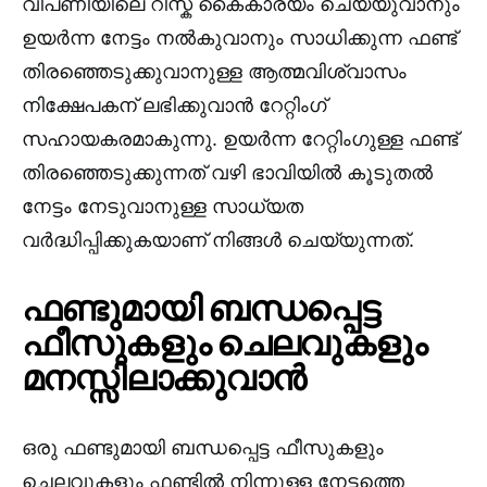
വിപണിയിലെ റിസ്ക് കൈകാര്യം ചെയ്യുവാനും
ഉയർന്ന നേട്ടം നൽകുവാനും സാധിക്കുന്ന ഫണ്ട്
തിരഞ്ഞെടുക്കുവാനുള്ള ആത്മവിശ്വാസം
നിക്ഷേപകന് ലഭിക്കുവാൻ റേറ്റിംഗ്
സഹായകരമാകുന്നു. ഉയർന്ന റേറ്റിംഗുള്ള ഫണ്ട്
തിരഞ്ഞെടുക്കുന്നത് വഴി ഭാവിയിൽ കൂടുതൽ
നേട്ടം നേടുവാനുള്ള സാധ്യത
വർദ്ധിപ്പിക്കുകയാണ് നിങ്ങൾ ചെയ്യുന്നത്.
ഫണ്ടുമായി ബന്ധപ്പെട്ട
ഫീസുകളും ചെലവുകളും
മനസ്സിലാക്കുവാൻ
ഒരു ഫണ്ടുമായി ബന്ധപ്പെട്ട ഫീസുകളും
ചെലവുകളും ഫണ്ടിൽ നിന്നുള്ള നേട്ടത്തെ