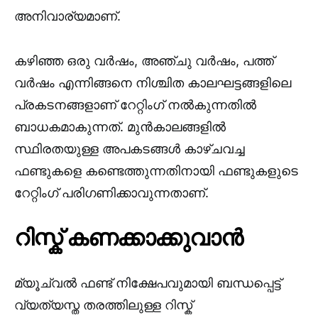
അനിവാര്യമാണ്.
കഴിഞ്ഞ ഒരു വർഷം, അഞ്ചു വർഷം, പത്ത്
വർഷം എന്നിങ്ങനെ നിശ്ചിത കാലഘട്ടങ്ങളിലെ
പ്രകടനങ്ങളാണ് റേറ്റിംഗ് നൽകുന്നതിൽ
ബാധകമാകുന്നത്. മുൻകാലങ്ങളിൽ
സ്ഥിരതയുള്ള അപകടങ്ങൾ കാഴ്ചവച്ച
ഫണ്ടുകളെ കണ്ടെത്തുന്നതിനായി ഫണ്ടുകളുടെ
റേറ്റിംഗ് പരിഗണിക്കാവുന്നതാണ്.
റിസ്ക് കണക്കാക്കുവാൻ
മ്യൂച്വൽ ഫണ്ട് നിക്ഷേപവുമായി ബന്ധപ്പെട്ട്
വ്യത്യസ്ത തരത്തിലുള്ള റിസ്ക്