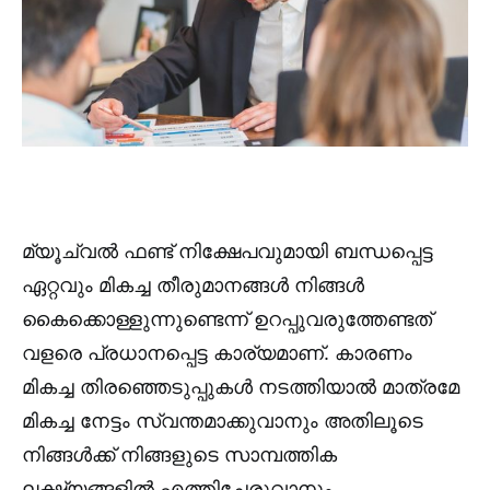
മ്യൂച്വൽ ഫണ്ട് നിക്ഷേപവുമായി ബന്ധപ്പെട്ട
ഏറ്റവും മികച്ച തീരുമാനങ്ങൾ നിങ്ങൾ
കൈക്കൊള്ളുന്നുണ്ടെന്ന് ഉറപ്പുവരുത്തേണ്ടത്
വളരെ പ്രധാനപ്പെട്ട കാര്യമാണ്. കാരണം
മികച്ച തിരഞ്ഞെടുപ്പുകൾ നടത്തിയാൽ മാത്രമേ
മികച്ച നേട്ടം സ്വന്തമാക്കുവാനും അതിലൂടെ
നിങ്ങൾക്ക് നിങ്ങളുടെ സാമ്പത്തിക
ലക്ഷ്യങ്ങളിൽ എത്തിച്ചേരുവാനും