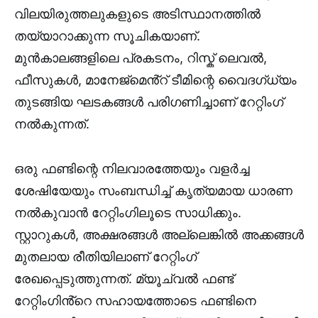
വിലയിരുത്തലുകളുടെ അടിസ്ഥാനത്തിൽ
തയ്യാറാക്കുന്ന സൂചികയാണ്.
മുൻകാലങ്ങളിലെ പ്രകടനം, റിസ്ക് ലെവൽ,
ഫീസുകൾ, മാനേജ്മെൻ്റ് ടീമിന്റെ വൈദഗ്ധ്യം
തുടങ്ങിയ ഘടകങ്ങൾ പരിഗണിച്ചാണ് റേറ്റിംഗ്
നൽകുന്നത്.
ഒരു ഫണ്ടിന്റെ നിലവാരത്തേയും വളർച്ച
ശേഷിയേയും സംബന്ധിച്ച് കൃത്യമായ ധാരണ
നൽകുവാൻ റേറ്റിംഗിലൂടെ സാധിക്കും.
സ്റ്റാറുകൾ, അക്ഷരങ്ങൾ അല്ലെങ്കിൽ അക്കങ്ങൾ
മുതലായ രീതിയിലാണ് റേറ്റിംഗ്
രേഖപ്പെടുത്തുന്നത്. മ്യൂച്വൽ ഫണ്ട്
റേറ്റിംഗിൻ്റെ സഹായത്തോടെ ഫണ്ടിനെ