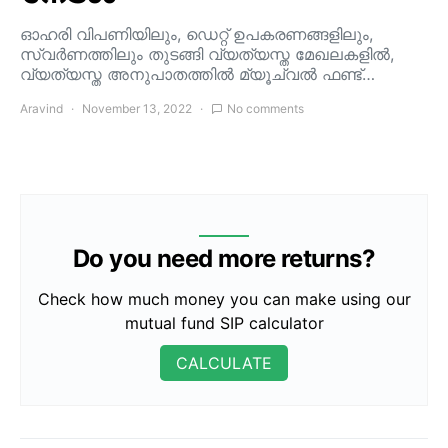
ഓഹരി വിപണിയിലും, ഡെറ്റ് ഉപകരണങ്ങളിലും,
സ്വർണത്തിലും തുടങ്ങി വ്യത്യസ്ത മേഖലകളിൽ,
വ്യത്യസ്ത അനുപാതത്തിൽ മ്യൂച്വൽ ഫണ്ട്…
Aravind
November 13, 2022
No comments
Do you need more returns?
Check how much money you can make using our
mutual fund SIP calculator
CALCULATE