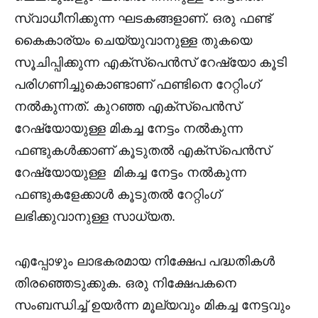
സ്വാധീനിക്കുന്ന ഘടകങ്ങളാണ്. ഒരു ഫണ്ട്
കൈകാര്യം ചെയ്യുവാനുള്ള തുകയെ
സൂചിപ്പിക്കുന്ന എക്സ്പെൻസ് റേഷ്യോ കൂടി
പരിഗണിച്ചുകൊണ്ടാണ് ഫണ്ടിനെ റേറ്റിംഗ്
നൽകുന്നത്. കുറഞ്ഞ എക്സ്പെൻസ്
റേഷ്യോയുള്ള മികച്ച നേട്ടം നൽകുന്ന
ഫണ്ടുകൾക്കാണ് കൂടുതൽ എക്സ്പെൻസ്
റേഷ്യോയുള്ള മികച്ച നേട്ടം നൽകുന്ന
ഫണ്ടുകളേക്കാൾ കൂടുതൽ റേറ്റിംഗ്
ലഭിക്കുവാനുള്ള സാധ്യത.
എപ്പോഴും ലാഭകരമായ നിക്ഷേപ പദ്ധതികൾ
തിരഞ്ഞെടുക്കുക. ഒരു നിക്ഷേപകനെ
സംബന്ധിച്ച് ഉയർന്ന മൂല്യവും മികച്ച നേട്ടവും