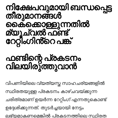
നിക്ഷേപവുമായി ബന്ധപ്പെട്ട
തീരുമാനങ്ങൾ
കൈക്കൊള്ളുന്നതിൽ
മ്യൂച്വൽ ഫണ്ട്
റേറ്റിംഗിൻ്റെ പങ്ക്
ഫണ്ടിന്റെ പ്രകടനം
വിലയിരുത്തുവാൻ
വിപണിയിലെ വ്യത്യസ്ത സാഹചര്യങ്ങളിൽ
സ്ഥിരതയുള്ള പ്രകടനം കാഴ്ചവയ്ക്കുന്ന
ചരിത്രമാണ് ഉയർന്ന റേറ്റിംഗ് എന്നതുകൊണ്ട്
ഉദ്ദേശിക്കുന്നത്. തുടർച്ചയായി നേട്ടം
ലഭ്യമാകണമെങ്കിൽ പ്രകടനത്തിലെ സ്ഥിരത