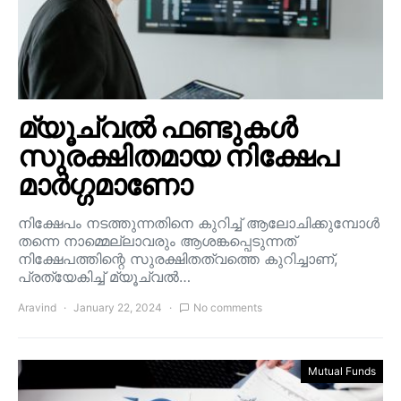
മ്യൂച്വൽ ഫണ്ടുകൾ
സുരക്ഷിതമായ നിക്ഷേപ
മാർഗ്ഗമാണോ
നിക്ഷേപം നടത്തുന്നതിനെ കുറിച്ച് ആലോചിക്കുമ്പോൾ
തന്നെ നാമ്മെല്ലാവരും ആശങ്കപ്പെടുന്നത്
നിക്ഷേപത്തിന്റെ സുരക്ഷിതത്വത്തെ കുറിച്ചാണ്,
പ്രത്യേകിച്ച് മ്യൂച്വൽ…
Aravind
January 22, 2024
No comments
Mutual Funds